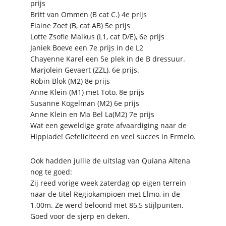
prijs
Britt van Ommen (B cat C.) 4e prijs
Elaine Zoet (B, cat AB) 5e prijs
Lotte Zsofie Malkus (L1, cat D/E), 6e prijs
Janiek Boeve een 7e prijs in de L2
Chayenne Karel een 5e plek in de B dressuur.
Marjolein Gevaert (ZZL), 6e prijs.
Robin Blok (M2) 8e prijs
Anne Klein (M1) met Toto, 8e prijs
Susanne Kogelman (M2) 6e prijs
Anne Klein en Ma Bel La(M2) 7e prijs
Wat een geweldige grote afvaardiging naar de
Hippiade! Gefeliciteerd en veel succes in Ermelo.
Ook hadden jullie de uitslag van Quiana Altena
nog te goed:
Zij reed vorige week zaterdag op eigen terrein
naar de titel Regiokampioen met Elmo, in de
1.00m. Ze werd beloond met 85,5 stijlpunten.
Goed voor de sjerp en deken.