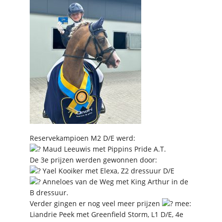
Reservekampioen M2 D/E werd:
Maud Leeuwis met Pippins Pride A.T.
De 3e prijzen werden gewonnen door:
Yael Kooiker met Elexa, Z2 dressuur D/E
Anneloes van de Weg met King Arthur in de
B dressuur.
Verder gingen er nog veel meer prijzen
mee:
Liandrie Peek met Greenfield Storm, L1 D/E, 4e