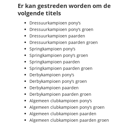
Er kan gestreden worden om de
volgende titels
Dressuurkampioen pony’s
Dressuurkampioen pony’s groen
Dressuurkampioen paarden
Dressuurkampioen paarden groen
Springkampioen pony’s
Springkampioen pony’s groen
Springkampioen paarden
Springkampioen paarden groen
Derbykampioen pony’s
Derbykampioen pony’s groen
Derbykampioen paarden
Derbykampioen paarden groen
Algemeen clubkampioen pony’s
Algemeen clubkampioen pony’s groen
Algemeen clubkampioen paarden
Algemeen clubkampioen paarden groen