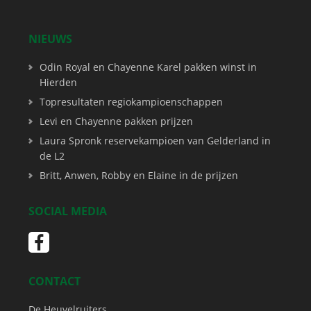
NIEUWS
Odin Royal en Chayenne Karel pakken winst in
Hierden
Topresultaten regiokampioenschappen
Levi en Chayenne pakken prijzen
Laura Spronk reservekampioen van Gelderland in
de L2
Britt, Anwen, Robby en Elaine in de prijzen
SOCIAL MEDIA
CONTACT
De Heuvelruiters