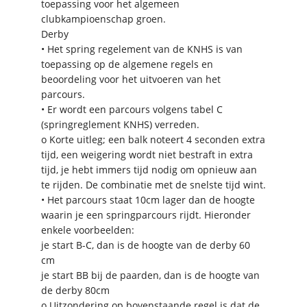
toepassing voor het algemeen
clubkampioenschap groen.
Derby
• Het spring regelement van de KNHS is van
toepassing op de algemene regels en
beoordeling voor het uitvoeren van het
parcours.
• Er wordt een parcours volgens tabel C
(springreglement KNHS) verreden.
o Korte uitleg; een balk noteert 4 seconden extra
tijd, een weigering wordt niet bestraft in extra
tijd, je hebt immers tijd nodig om opnieuw aan
te rijden. De combinatie met de snelste tijd wint.
• Het parcours staat 10cm lager dan de hoogte
waarin je een springparcours rijdt. Hieronder
enkele voorbeelden:
je start B-C, dan is de hoogte van de derby 60
cm
je start BB bij de paarden, dan is de hoogte van
de derby 80cm
o Uitzondering op bovenstaande regel is dat de