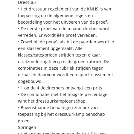
Dressuur
• Het dressuur regelement van de KNHS is van
toepassing op de algemene regels en
beoordeling voor het uitvoeren van de proef.
• De eerste proef van de maand oktober wordt
verreden. Er wordt één proef verreden.
• Zowel bij de pony’s als bij de paarden wordt er
één klassement opgemaakt. Alle
klasses/categorieën strijden tegen elkaar.
o Uitzondering hierop is de groen rubriek. De
combinaties in deze rubriek strijden tegen
elkaar en daarvoor wordt een apart klassement
opgebouwd.
• 1 op de 4 deelnemers ontvangt een prijs
• De combinatie met het hoogste percentage
wint het dressuurkampioenschap.
• Bovenstaande bepalingen zijn ook van
toepassing bij het dressuurkampioenschap
groen.
Springen
• Het spring regelement van de KNHS is van