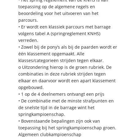
toepassing op de algemene regels en
beoordeling voor het uitvoeren van het
parcours.
• Er wordt een klassiek parcours met barrage
volgens tabel A (springreglement KNHS)
verreden.
• Zowel bij de pony’s als bij de paarden wordt er
één klassement opgemaakt. Alle
klasses/categorieën strijden tegen elkaar.
o Uitzondering hierop is de groen rubriek. De
combinaties in deze rubriek strijden tegen
elkaar en daarvoor wordt een apart klassement
opgebouwd.
• 1 op de 4 deelnemers ontvangt een prijs
• De combinatie met de minste strafpunten en
de snelste tijd in de barrage wint het
springkampioenschap.
• Bovenstaande bepalingen zijn ook van
toepassing bij het springkampioenschap groen.
Algemeen clubkampioenschap