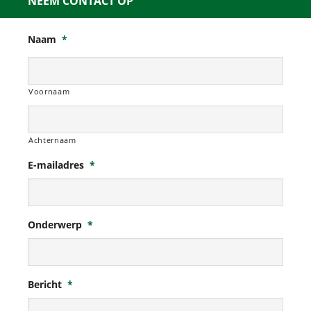
NEEM CONTACT OP
Naam
*
Voornaam
Achternaam
E-mailadres
*
Onderwerp
*
Bericht
*