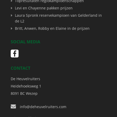
Topresultaten regiokampioenschappen
Levi en Chayenne pakken prijzen
Laura Spronk reservekampioen van Gelderland in
de L2
Britt, Anwen, Robby en Elaine in de prijzen
SOCIAL MEDIA
CONTACT
De Heuvelruiters
Heidehoeksweg 1
8091 BC
Wezep
info@deheuvelruiters.com