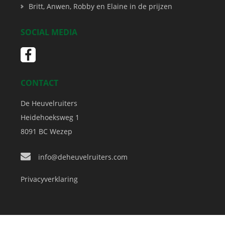
Britt, Anwen, Robby en Elaine in de prijzen
SOCIAL MEDIA
CONTACT
De Heuvelruiters
Heidehoeksweg 1
8091 BC
Wezep
info@deheuvelruiters.com
Privacyverklaring