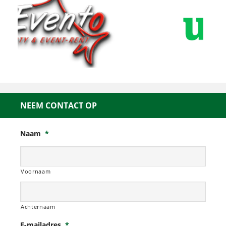
NEEM CONTACT OP
Naam
*
Voornaam
Achternaam
E-mailadres
*