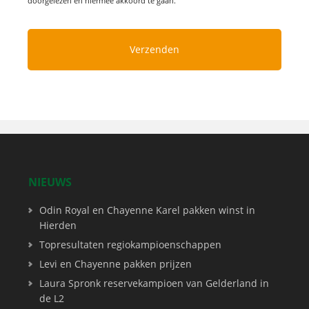
doorgelezen en hiermee akkoord te gaan.
NIEUWS
Odin Royal en Chayenne Karel pakken winst in
Hierden
Topresultaten regiokampioenschappen
Levi en Chayenne pakken prijzen
Laura Spronk reservekampioen van Gelderland in
de L2