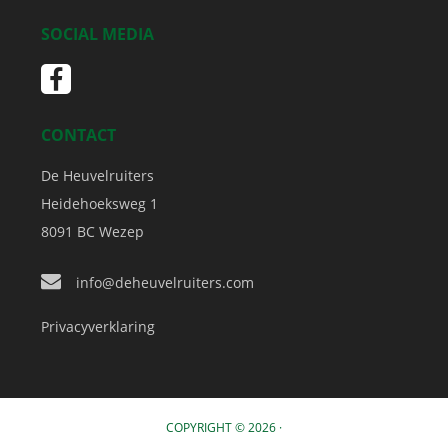
SOCIAL MEDIA
CONTACT
De Heuvelruiters
Heidehoeksweg 1
8091 BC
Wezep
info@deheuvelruiters.com
Privacyverklaring
COPYRIGHT © 2026 ·