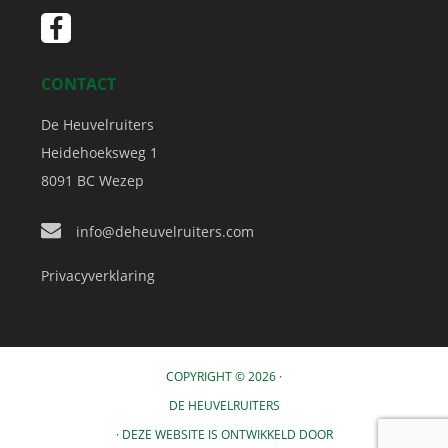
CONTACT
De Heuvelruiters
Heidehoeksweg 1
8091 BC
Wezep
info@deheuvelruiters.com
Privacyverklaring
COPYRIGHT © 2026 ·
DE HEUVELRUITERS
· DEZE WEBSITE IS ONTWIKKELD DOOR