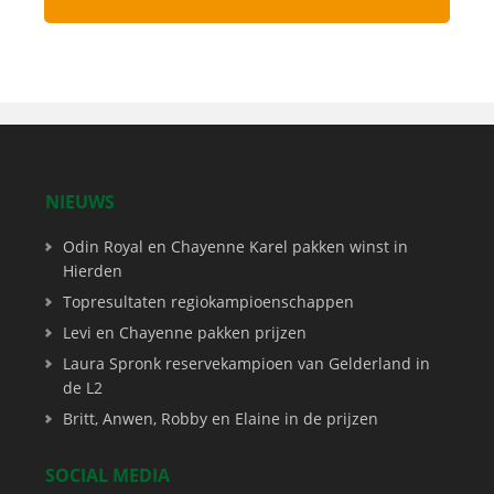
NIEUWS
Odin Royal en Chayenne Karel pakken winst in
Hierden
Topresultaten regiokampioenschappen
Levi en Chayenne pakken prijzen
Laura Spronk reservekampioen van Gelderland in
de L2
Britt, Anwen, Robby en Elaine in de prijzen
SOCIAL MEDIA