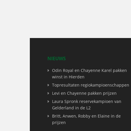
NIEUWS
Odin Royal en Chayenne Karel pakken
winst in Hierden
Topresultaten regiokampioenschappen
Levi en Chayenne pakken prijzen
Laura Spronk reservekampioen van
Gelderland in de L2
Britt, Anwen, Robby en Elaine in de
prijzen