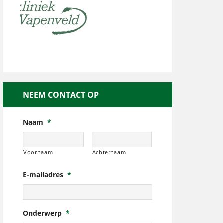
NEEM CONTACT OP
Naam
*
Voornaam
Achternaam
E-mailadres
*
Onderwerp
*