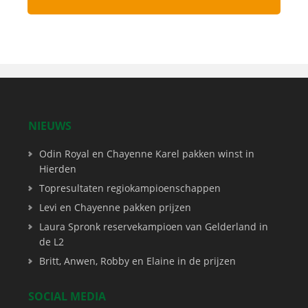
NIEUWS
Odin Royal en Chayenne Karel pakken winst in
Hierden
Topresultaten regiokampioenschappen
Levi en Chayenne pakken prijzen
Laura Spronk reservekampioen van Gelderland in
de L2
Britt, Anwen, Robby en Elaine in de prijzen
SOCIAL MEDIA