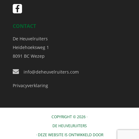
CONTACT
De Heuvelruiters
Heidehoeksweg 1
8091 BC
Wezep
info@deheuvelruiters.com
Privacyverklaring
COPYRIGHT © 2026 ·
DE HEUVELRUITERS
· DEZE WEBSITE IS ONTWIKKELD DOOR