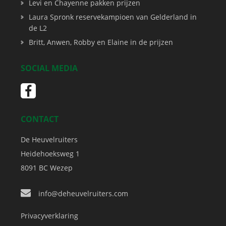
Levi en Chayenne pakken prijzen
Laura Spronk reservekampioen van Gelderland in
de L2
Britt, Anwen, Robby en Elaine in de prijzen
SOCIAL MEDIA
CONTACT
De Heuvelruiters
Heidehoeksweg 1
8091 BC
Wezep
info@deheuvelruiters.com
Privacyverklaring