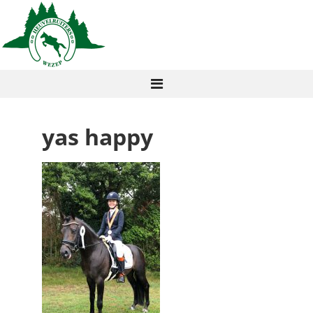
yas happy