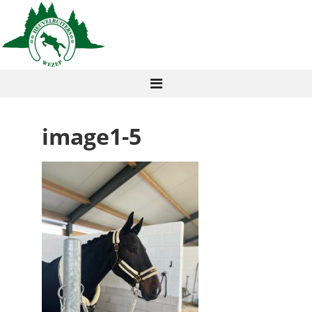
image1-5