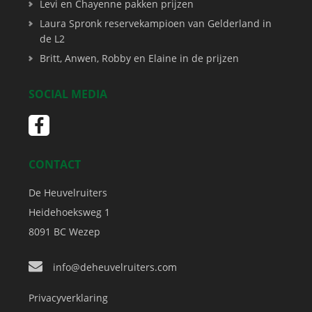
Levi en Chayenne pakken prijzen
Laura Spronk reservekampioen van Gelderland in
de L2
Britt, Anwen, Robby en Elaine in de prijzen
SOCIAL MEDIA
CONTACT
De Heuvelruiters
Heidehoeksweg 1
8091 BC
Wezep
info@deheuvelruiters.com
Privacyverklaring