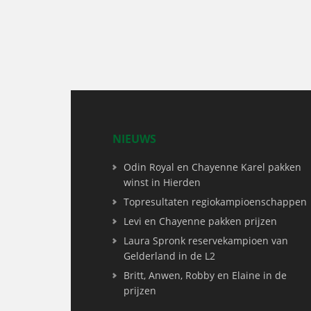
NIEUWS
Odin Royal en Chayenne Karel pakken
winst in Hierden
Topresultaten regiokampioenschappen
Levi en Chayenne pakken prijzen
Laura Spronk reservekampioen van
Gelderland in de L2
Britt, Anwen, Robby en Elaine in de
prijzen