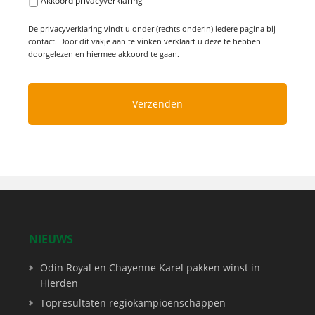
Akkoord privacyverklaring
De privacyverklaring vindt u onder (rechts onderin) iedere pagina bij
contact. Door dit vakje aan te vinken verklaart u deze te hebben
doorgelezen en hiermee akkoord te gaan.
NIEUWS
Odin Royal en Chayenne Karel pakken winst in
Hierden
Topresultaten regiokampioenschappen