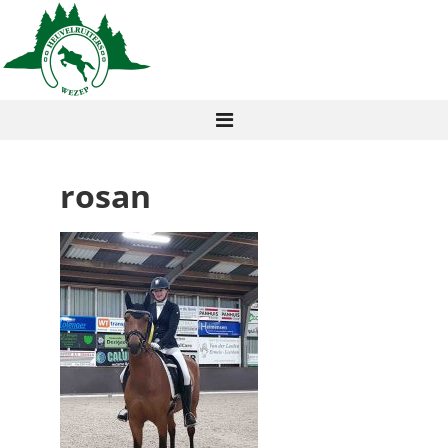
rosan