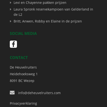
Levi en Chayenne pakken prijzen
Laura Spronk reservekampioen van Gelderland in
de L2
Britt, Anwen, Robby en Elaine in de prijzen
SOCIAL MEDIA
CONTACT
De Heuvelruiters
Heidehoeksweg 1
8091 BC
Wezep
info@deheuvelruiters.com
Privacyverklaring