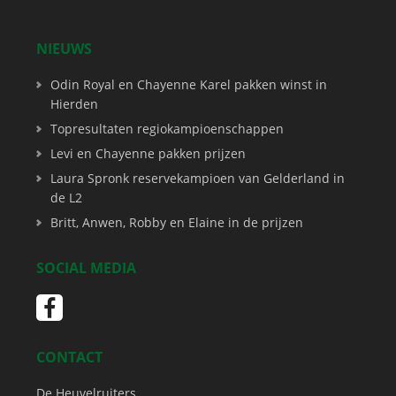
NIEUWS
Odin Royal en Chayenne Karel pakken winst in
Hierden
Topresultaten regiokampioenschappen
Levi en Chayenne pakken prijzen
Laura Spronk reservekampioen van Gelderland in
de L2
Britt, Anwen, Robby en Elaine in de prijzen
SOCIAL MEDIA
CONTACT
De Heuvelruiters