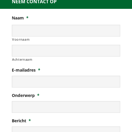
NEEM CONTACT OP
Naam
*
Voornaam
Achternaam
E-mailadres
*
Onderwerp
*
Bericht
*