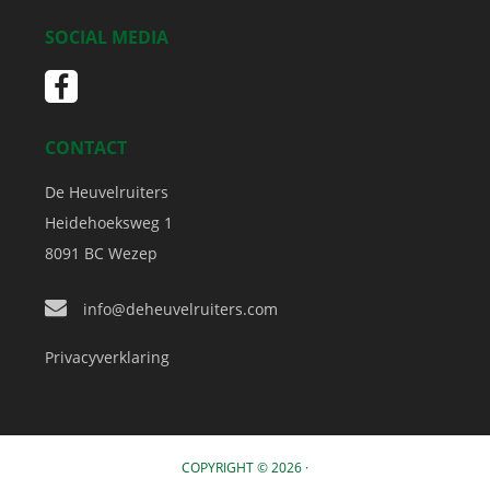
SOCIAL MEDIA
CONTACT
De Heuvelruiters
Heidehoeksweg 1
8091 BC
Wezep
info@deheuvelruiters.com
Privacyverklaring
COPYRIGHT © 2026 ·