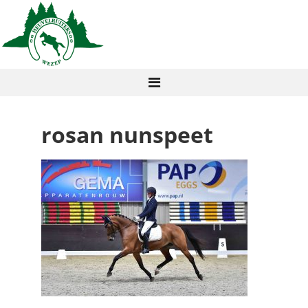
rosan nunspeet