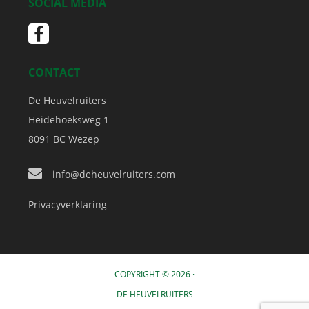
SOCIAL MEDIA
CONTACT
De Heuvelruiters
Heidehoeksweg 1
8091 BC
Wezep
info@deheuvelruiters.com
Privacyverklaring
COPYRIGHT © 2026 ·
DE HEUVELRUITERS