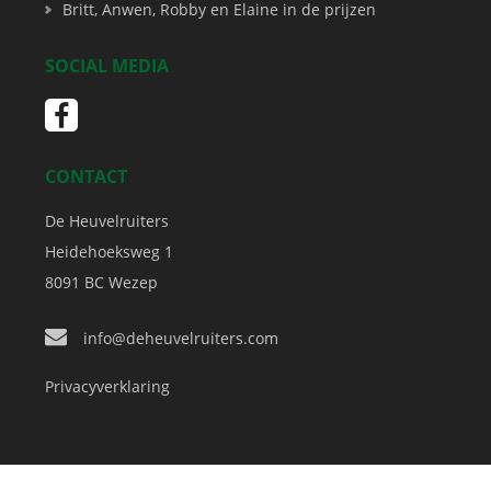
Britt, Anwen, Robby en Elaine in de prijzen
SOCIAL MEDIA
CONTACT
De Heuvelruiters
Heidehoeksweg 1
8091 BC
Wezep
info@deheuvelruiters.com
Privacyverklaring