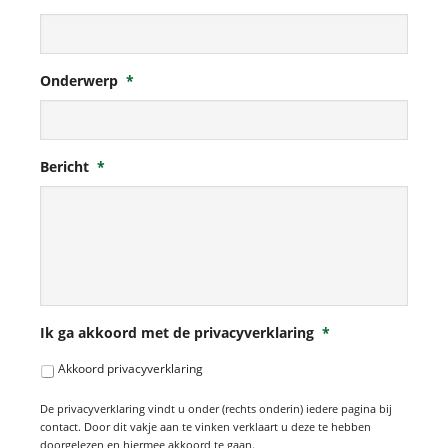
Onderwerp
*
Bericht
*
Ik ga akkoord met de privacyverklaring
*
Akkoord privacyverklaring
De privacyverklaring vindt u onder (rechts onderin) iedere pagina bij
contact. Door dit vakje aan te vinken verklaart u deze te hebben
doorgelezen en hiermee akkoord te gaan.