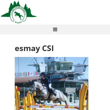
esmay CSI