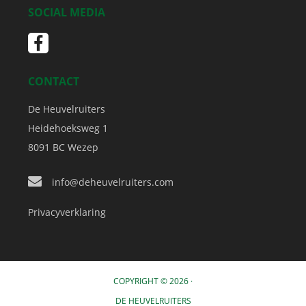
SOCIAL MEDIA
CONTACT
De Heuvelruiters
Heidehoeksweg 1
8091 BC
Wezep
info@deheuvelruiters.com
Privacyverklaring
COPYRIGHT © 2026 ·
DE HEUVELRUITERS