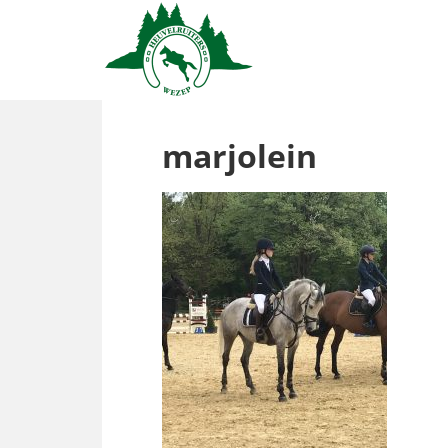
marjolein