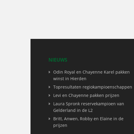
NIEUWS
Odin Royal en Chayenne Karel pakken
winst in Hierden
Topresultaten regiokampioenschappen
Levi en Chayenne pakken prijzen
Laura Spronk reservekampioen van
Gelderland in de L2
Britt, Anwen, Robby en Elaine in de
prijzen