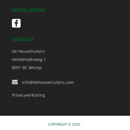
SOCIAL MEDIA
CONTACT
De Heuvelruiters
Heidehoeksweg 1
8091 BC
Wezep
info@deheuvelruiters.com
Privacyverklaring
COPYRIGHT © 2026 ·