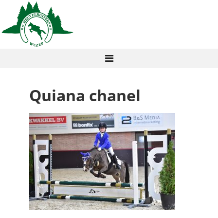
Quiana chanel