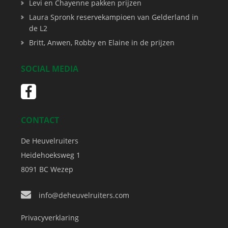
Levi en Chayenne pakken prijzen
Laura Spronk reservekampioen van Gelderland in
de L2
Britt, Anwen, Robby en Elaine in de prijzen
SOCIAL MEDIA
CONTACT
De Heuvelruiters
Heidehoeksweg 1
8091 BC
Wezep
info@deheuvelruiters.com
Privacyverklaring