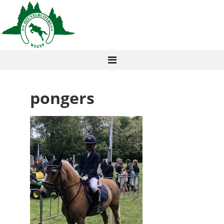
pongers