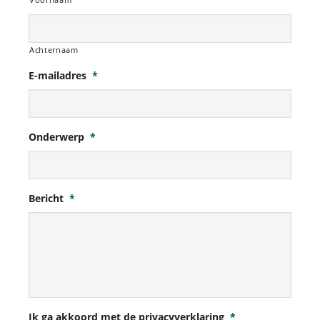
Achternaam
E-mailadres
*
Onderwerp
*
Bericht
*
Ik ga akkoord met de privacyverklaring
*