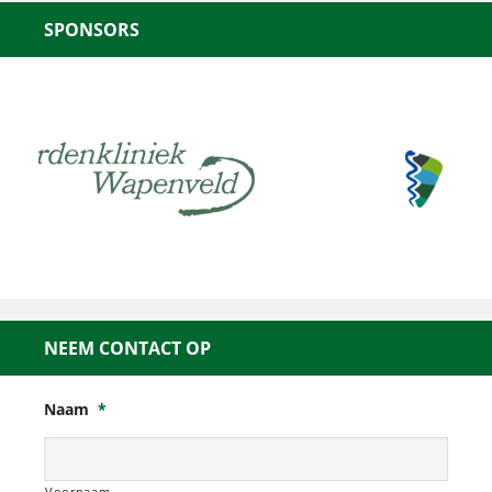
SPONSORS
NEEM CONTACT OP
Naam
*
Voornaam