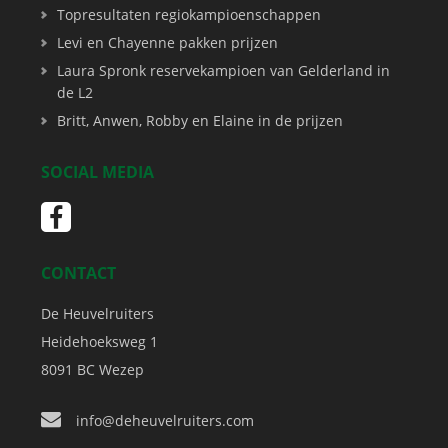
Topresultaten regiokampioenschappen
Levi en Chayenne pakken prijzen
Laura Spronk reservekampioen van Gelderland in
de L2
Britt, Anwen, Robby en Elaine in de prijzen
SOCIAL MEDIA
CONTACT
De Heuvelruiters
Heidehoeksweg 1
8091 BC
Wezep
info@deheuvelruiters.com