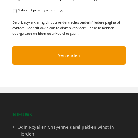
Akkoord privacyverklaring
De privacyverklaring vindt u onder (rechts onderin) iedere pagina bij
contact. Door dit vakje aan te vinken verklaart u deze te hebben
doorgelezen en hiermee akkoord te gaan.
NIEUWS
Odin Royal en Chayenne Karel pakken winst in
Hierden