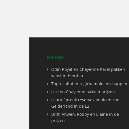
NIEUWS
Odin Royal en Chayenne Karel pakken
winst in Hierden
Topresultaten regiokampioenschappen
Levi en Chayenne pakken prijzen
Laura Spronk reservekampioen van
Gelderland in de L2
Britt, Anwen, Robby en Elaine in de
prijzen