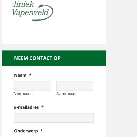
NEEM CONTACT OP
Naam
*
Voornaam
Achternaam
E-mailadres
*
Onderwerp
*