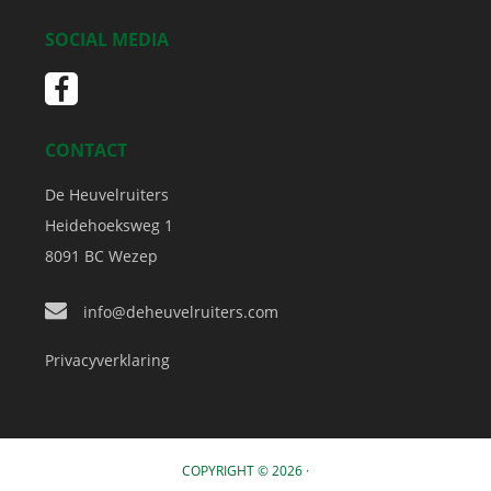
SOCIAL MEDIA
CONTACT
De Heuvelruiters
Heidehoeksweg 1
8091 BC
Wezep
info@deheuvelruiters.com
Privacyverklaring
COPYRIGHT © 2026 ·