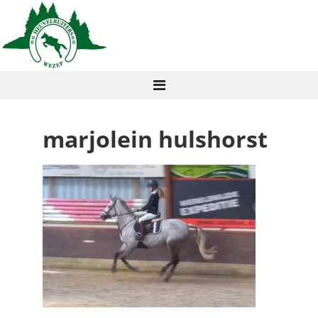
marjolein hulshorst