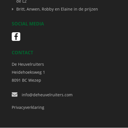
de L2
Britt, Anwen, Robby en Elaine in de prijzen
SOCIAL MEDIA
CONTACT
De Heuvelruiters
Heidehoeksweg 1
8091 BC
Wezep
info@deheuvelruiters.com
Privacyverklaring