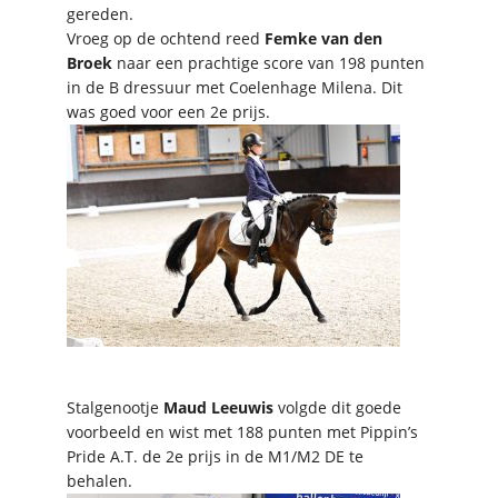
gereden.
Vroeg op de ochtend reed
Femke van den
Broek
naar een prachtige score van 198 punten
in de B dressuur met Coelenhage Milena. Dit
was goed voor een 2e prijs.
Stalgenootje
Maud Leeuwis
volgde dit goede
voorbeeld en wist met 188 punten met Pippin’s
Pride A.T. de 2e prijs in de M1/M2 DE te
behalen.