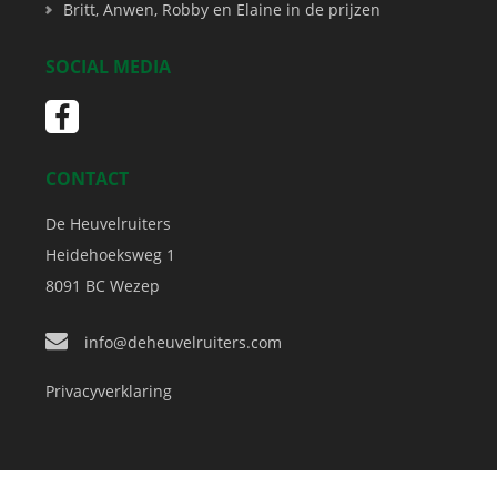
Britt, Anwen, Robby en Elaine in de prijzen
SOCIAL MEDIA
CONTACT
De Heuvelruiters
Heidehoeksweg 1
8091 BC
Wezep
info@deheuvelruiters.com
Privacyverklaring