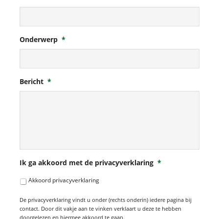
Onderwerp
*
Bericht
*
Ik ga akkoord met de privacyverklaring
*
Akkoord privacyverklaring
De privacyverklaring vindt u onder (rechts onderin) iedere pagina bij
contact. Door dit vakje aan te vinken verklaart u deze te hebben
doorgelezen en hiermee akkoord te gaan.