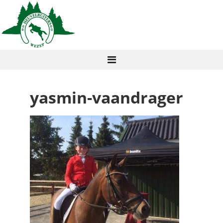
yasmin-vaandrager