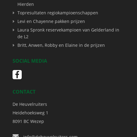
Hierden
Topresultaten regiokampioenschappen
Levi en Chayenne pakken prijzen
Laura Spronk reservekampioen van Gelderland in
de L2
Britt, Anwen, Robby en Elaine in de prijzen
SOCIAL MEDIA
CONTACT
De Heuvelruiters
Heidehoeksweg 1
8091 BC
Wezep
info@deheuvelruiters.com