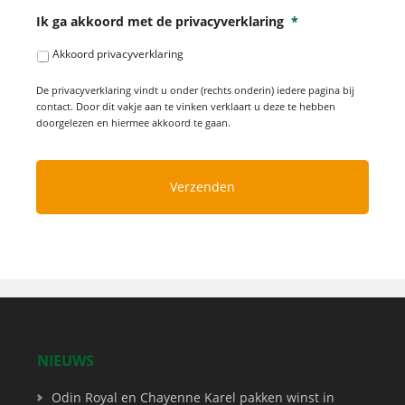
Ik ga akkoord met de privacyverklaring
*
Akkoord privacyverklaring
De privacyverklaring vindt u onder (rechts onderin) iedere pagina bij
contact. Door dit vakje aan te vinken verklaart u deze te hebben
doorgelezen en hiermee akkoord te gaan.
NIEUWS
Odin Royal en Chayenne Karel pakken winst in