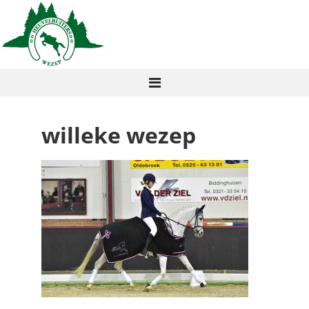
willeke wezep