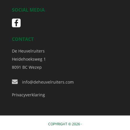
SOCIAL MEDIA
CONTACT
De Heuvelruiters
Heidehoeksweg 1
8091 BC
Wezep
info@deheuvelruiters.com
Privacyverklaring
COPYRIGHT © 2026 ·