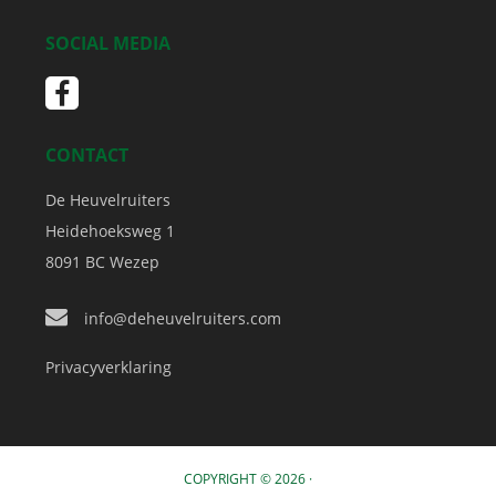
SOCIAL MEDIA
CONTACT
De Heuvelruiters
Heidehoeksweg 1
8091 BC
Wezep
info@deheuvelruiters.com
Privacyverklaring
COPYRIGHT © 2026 ·