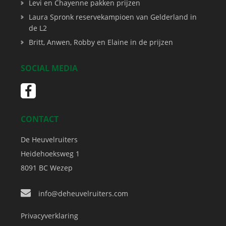
Levi en Chayenne pakken prijzen
Laura Spronk reservekampioen van Gelderland in
de L2
Britt, Anwen, Robby en Elaine in de prijzen
SOCIAL MEDIA
CONTACT
De Heuvelruiters
Heidehoeksweg 1
8091 BC
Wezep
info@deheuvelruiters.com
Privacyverklaring