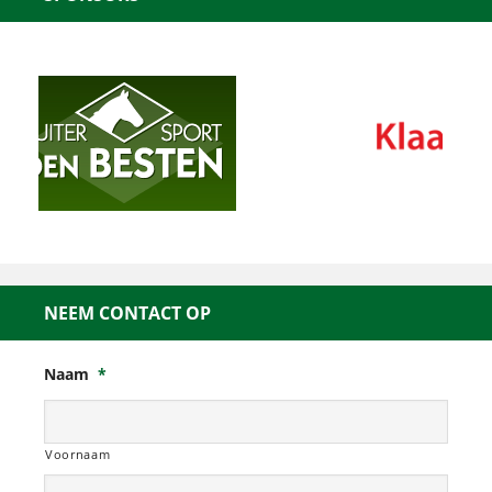
NEEM CONTACT OP
Naam
*
Voornaam