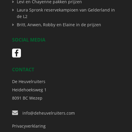
Levi en Chayenne pakken prijzen
Laura Spronk reservekampioen van Gelderland in
de L2
Britt, Anwen, Robby en Elaine in de prijzen
SOCIAL MEDIA
CONTACT
De Heuvelruiters
Heidehoeksweg 1
8091 BC
Wezep
info@deheuvelruiters.com
Privacyverklaring