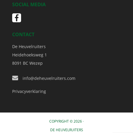
SOCIAL MEDIA
CONTACT
De Heuvelruiters
Heidehoeksweg 1
8091 BC
Wezep
info@deheuvelruiters.com
Privacyverklaring
COPYRIGHT © 2026 ·
DE HEUVELRUITERS