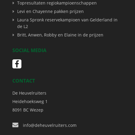
Topresultaten regiokampioenschappen
Levi en Chayenne pakken prijzen
Laura Spronk reservekampioen van Gelderland in
de L2
Britt, Anwen, Robby en Elaine in de prijzen
SOCIAL MEDIA
CONTACT
De Heuvelruiters
Heidehoeksweg 1
8091 BC
Wezep
info@deheuvelruiters.com