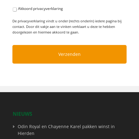
Akkoord privacyverklaring
De privacyverklaring vindt u onder (rechts onderin) iedere pagina bij
contact. Door dit vakje aan te vinken verklaart u deze te hebben
doorgelezen en hiermee akkoord te gaan.
NIEUWS
Odin Royal en Chayenne Karel pakken winst in
Hierden