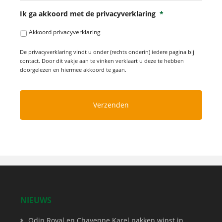
Ik ga akkoord met de privacyverklaring
*
Akkoord privacyverklaring
De privacyverklaring vindt u onder (rechts onderin) iedere pagina bij
contact. Door dit vakje aan te vinken verklaart u deze te hebben
doorgelezen en hiermee akkoord te gaan.
NIEUWS
Odin Royal en Chayenne Karel pakken winst in