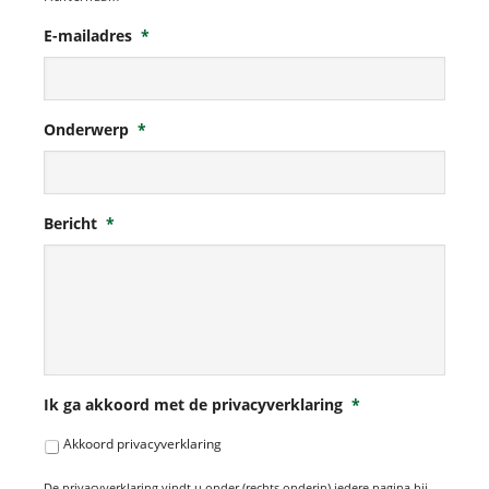
E-mailadres
*
Onderwerp
*
Bericht
*
Ik ga akkoord met de privacyverklaring
*
Akkoord privacyverklaring
De privacyverklaring vindt u onder (rechts onderin) iedere pagina bij