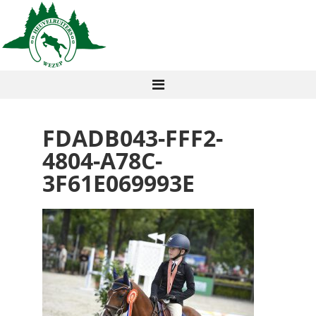
FDADB043-FFF2-
4804-A78C-
3F61E069993E