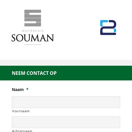
NEEM CONTACT OP
Naam
*
Voornaam
Achternaam