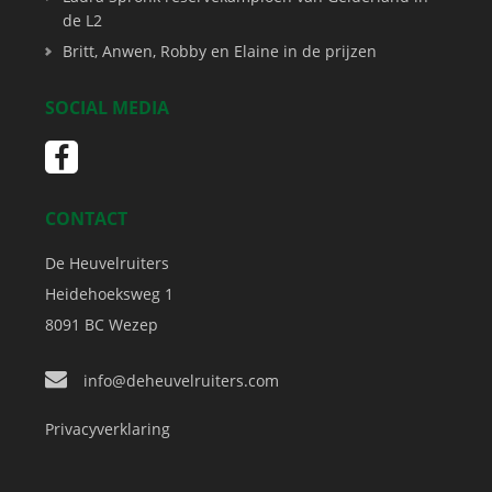
de L2
Britt, Anwen, Robby en Elaine in de prijzen
SOCIAL MEDIA
CONTACT
De Heuvelruiters
Heidehoeksweg 1
8091 BC
Wezep
info@deheuvelruiters.com
Privacyverklaring