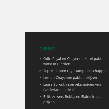
NIEUWS
Odin Royal en Chayenne Karel pakken
winst in Hierden
Topresultaten regiokampioenschappen
Levi en Chayenne pakken prijzen
Laura Spronk reservekampioen van
Gelderland in de L2
Britt, Anwen, Robby en Elaine in de
prijzen