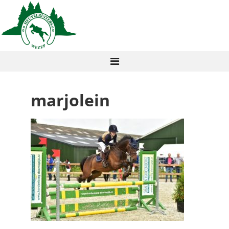
marjolein