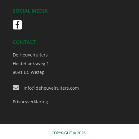
SOCIAL MEDIA
CONTACT
De Heuvelruiters
Heidehoeksweg 1
8091 BC
Wezep
info@deheuvelruiters.com
Privacyverklaring
COPYRIGHT © 2026 ·