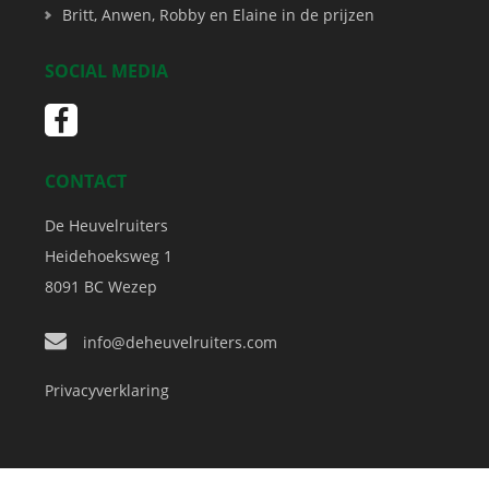
Britt, Anwen, Robby en Elaine in de prijzen
SOCIAL MEDIA
CONTACT
De Heuvelruiters
Heidehoeksweg 1
8091 BC
Wezep
info@deheuvelruiters.com
Privacyverklaring