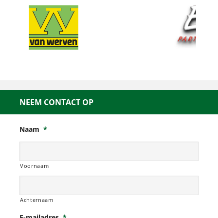
NEEM CONTACT OP
Naam
*
Voornaam
Achternaam
E-mailadres
*