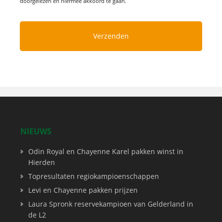
doorgelezen en hiermee akkoord te gaan.
NIEUWS
Odin Royal en Chayenne Karel pakken winst in
Hierden
Topresultaten regiokampioenschappen
Levi en Chayenne pakken prijzen
Laura Spronk reservekampioen van Gelderland in
de L2