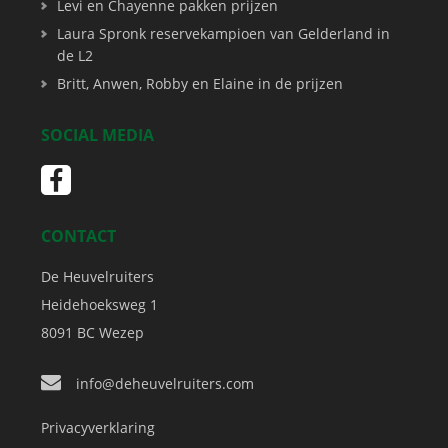
Levi en Chayenne pakken prijzen
Laura Spronk reservekampioen van Gelderland in
de L2
Britt, Anwen, Robby en Elaine in de prijzen
SOCIAL MEDIA
CONTACT
De Heuvelruiters
Heidehoeksweg 1
8091 BC
Wezep
info@deheuvelruiters.com
Privacyverklaring