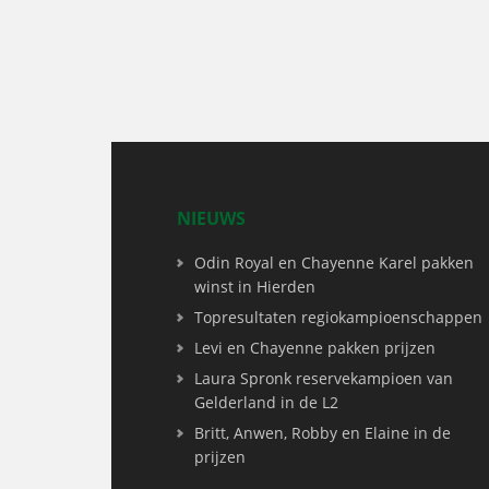
NIEUWS
Odin Royal en Chayenne Karel pakken
winst in Hierden
Topresultaten regiokampioenschappen
Levi en Chayenne pakken prijzen
Laura Spronk reservekampioen van
Gelderland in de L2
Britt, Anwen, Robby en Elaine in de
prijzen