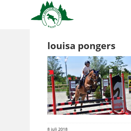
louisa pongers
8 juli 2018