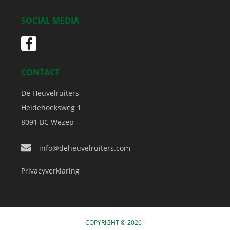
SOCIAL MEDIA
CONTACT
De Heuvelruiters
Heidehoeksweg 1
8091 BC
Wezep
info@deheuvelruiters.com
Privacyverklaring
COPYRIGHT © 2026 ·