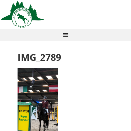
IMG_2789