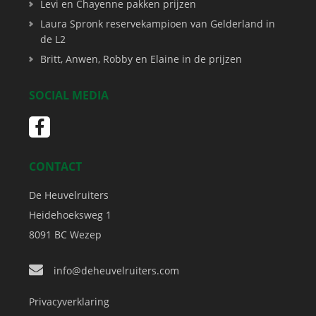
Levi en Chayenne pakken prijzen
Laura Spronk reservekampioen van Gelderland in
de L2
Britt, Anwen, Robby en Elaine in de prijzen
SOCIAL MEDIA
CONTACT
De Heuvelruiters
Heidehoeksweg 1
8091 BC
Wezep
info@deheuvelruiters.com
Privacyverklaring