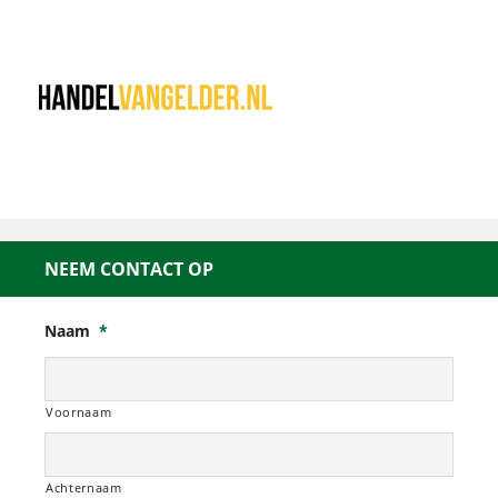
NEEM CONTACT OP
Naam
*
Voornaam
Achternaam