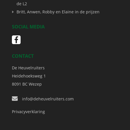
de L2
Britt, Anwen, Robby en Elaine in de prijzen
SOCIAL MEDIA
CONTACT
De Heuvelruiters
Heidehoeksweg 1
8091 BC
Wezep
info@deheuvelruiters.com
Privacyverklaring