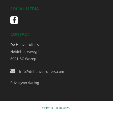
SOCIAL MEDIA
CONTACT
De Heuvelruiters
Heidehoeksweg 1
8091 BC
Wezep
info@deheuvelruiters.com
Privacyverklaring
COPYRIGHT © 2026 ·