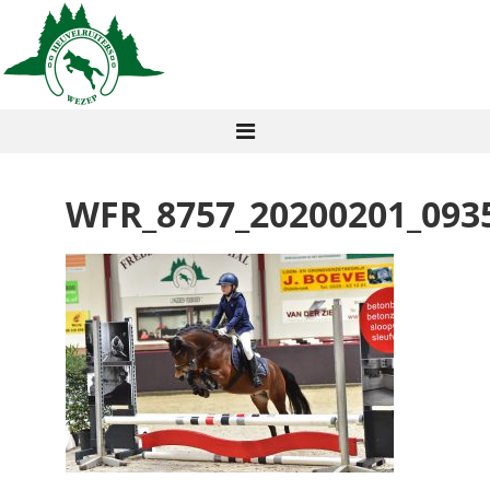
WFR_8757_20200201_093