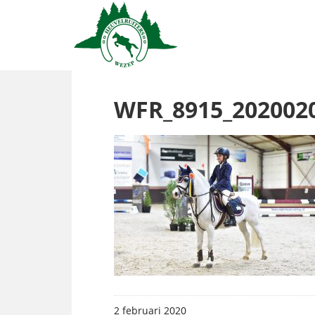
WFR_8915_202002
2 februari 2020