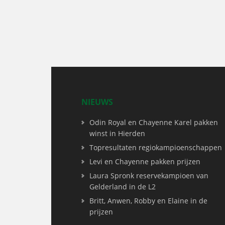
NIEUWS
Odin Royal en Chayenne Karel pakken
winst in Hierden
Topresultaten regiokampioenschappen
Levi en Chayenne pakken prijzen
Laura Spronk reservekampioen van
Gelderland in de L2
Britt, Anwen, Robby en Elaine in de
prijzen