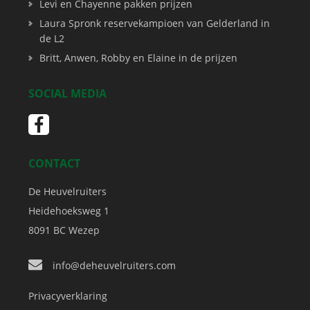
Levi en Chayenne pakken prijzen
Laura Spronk reservekampioen van Gelderland in
de L2
Britt, Anwen, Robby en Elaine in de prijzen
SOCIAL MEDIA
CONTACT
De Heuvelruiters
Heidehoeksweg 1
8091 BC
Wezep
info@deheuvelruiters.com
Privacyverklaring