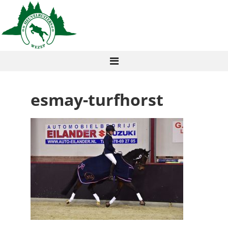
esmay-turfhorst