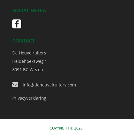
SOCIAL MEDIA
CONTACT
De Heuvelruiters
Heidehoeksweg 1
8091 BC
Wezep
info@deheuvelruiters.com
Privacyverklaring
COPYRIGHT © 2026 ·