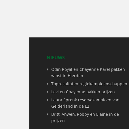
NIEUWS
Odin Royal en Chayenne Karel pakken
winst in Hierden
Topresultaten regiokampioenschappen
Levi en Chayenne pakken prijzen
Laura Spronk reservekampioen van
Gelderland in de L2
Britt, Anwen, Robby en Elaine in de
prijzen