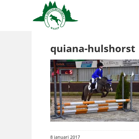
quiana-hulshorst
8 januari 2017