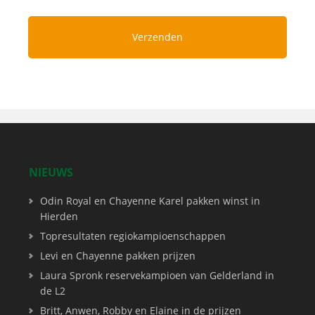
NIEUWS
Odin Royal en Chayenne Karel pakken winst in
Hierden
Topresultaten regiokampioenschappen
Levi en Chayenne pakken prijzen
Laura Spronk reservekampioen van Gelderland in
de L2
Britt, Anwen, Robby en Elaine in de prijzen