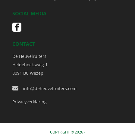
SOCIAL MEDIA
CONTACT
De Heuvelruiters
Heidehoeksweg 1
8091 BC
Wezep
info@deheuvelruiters.com
Privacyverklaring
COPYRIGHT © 2026 ·