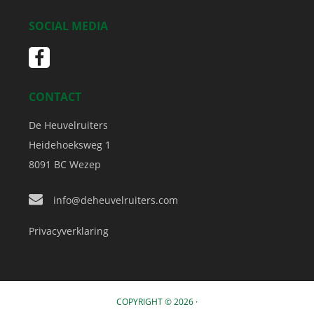
SOCIAL MEDIA
CONTACT
De Heuvelruiters
Heidehoeksweg 1
8091 BC
Wezep
info@deheuvelruiters.com
Privacyverklaring
COPYRIGHT © 2026 ·