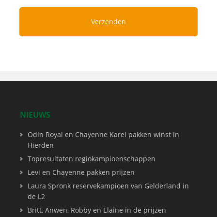
NIEUWS
Odin Royal en Chayenne Karel pakken winst in
Hierden
Topresultaten regiokampioenschappen
Levi en Chayenne pakken prijzen
Laura Spronk reservekampioen van Gelderland in
de L2
Britt, Anwen, Robby en Elaine in de prijzen