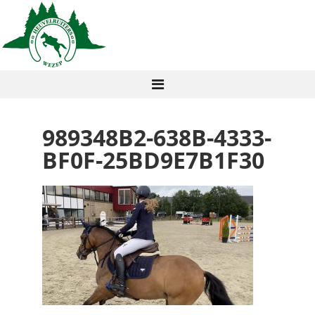
989348B2-638B-4333-
BF0F-25BD9E7B1F30