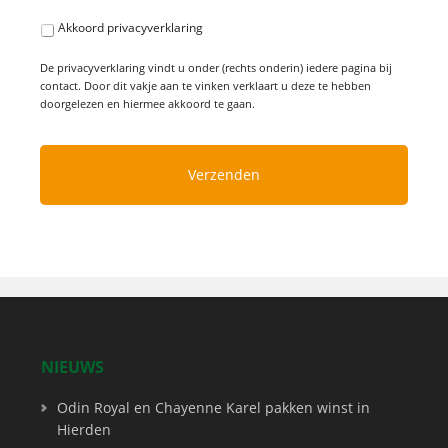
Akkoord privacyverklaring
De privacyverklaring vindt u onder (rechts onderin) iedere pagina bij
contact. Door dit vakje aan te vinken verklaart u deze te hebben
doorgelezen en hiermee akkoord te gaan.
NIEUWS
Odin Royal en Chayenne Karel pakken winst in
Hierden