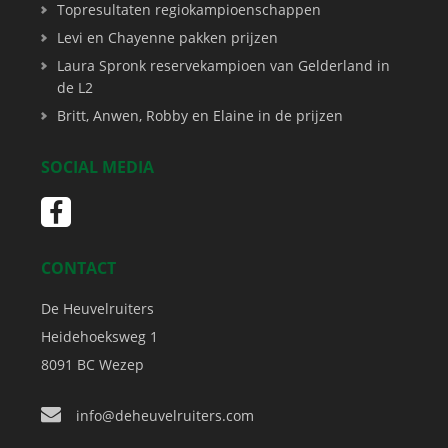
Topresultaten regiokampioenschappen
Levi en Chayenne pakken prijzen
Laura Spronk reservekampioen van Gelderland in
de L2
Britt, Anwen, Robby en Elaine in de prijzen
SOCIAL MEDIA
CONTACT
De Heuvelruiters
Heidehoeksweg 1
8091 BC
Wezep
info@deheuvelruiters.com